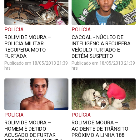
POLÍCIA
POLÍCIA
ROLIM DE MOURA –
CACOAL - NÚCLEO DE
POLÍCIA MILITAR
INTELIGÊNCIA RECUPERA
RECUPERA MOTO
VEÍCULO FURTADO E
FURTADA
DETÉM SUSPEITO
Publicado em 18/05/2013 21:39
Publicado em 18/05/2013 21:39
hrs
hrs
POLÍCIA
POLÍCIA
ROLIM DE MOURA –
ROLIM DE MOURA –
HOMEM É DETIDO
ACIDENTE DE TRÂNSITO
ACUSADO DE FURTAR
PRÓXIMO A LINHA 188.