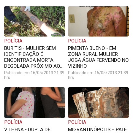
POLÍCIA
POLÍCIA
BURITIS - MULHER SEM
PIMENTA BUENO - EM
IDENTIFICAÇÃO É
ZONA RURAL MULHER
ENCONTRADA MORTA
JOGA ÁGUA FERVENDO NO
DEGOLADA PRÓXIMO AO...
VIZINHO
Publicado em 16/05/2013 21:39
Publicado em 16/05/2013 21:39
hrs
hrs
POLÍCIA
POLÍCIA
VILHENA - DUPLA DE
MIGRANTINÓPOLIS – PAI E