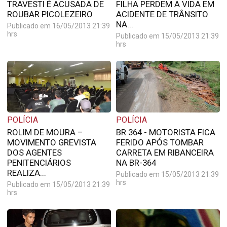
TRAVESTI É ACUSADA DE
FILHA PERDEM A VIDA EM
ROUBAR PICOLEZEIRO
ACIDENTE DE TRÂNSITO
NA...
Publicado em 16/05/2013 21:39
hrs
Publicado em 15/05/2013 21:39
hrs
POLÍCIA
POLÍCIA
ROLIM DE MOURA –
BR 364 - MOTORISTA FICA
MOVIMENTO GREVISTA
FERIDO APÓS TOMBAR
DOS AGENTES
CARRETA EM RIBANCEIRA
PENITENCIÁRIOS
NA BR-364
REALIZA...
Publicado em 15/05/2013 21:39
hrs
Publicado em 15/05/2013 21:39
hrs