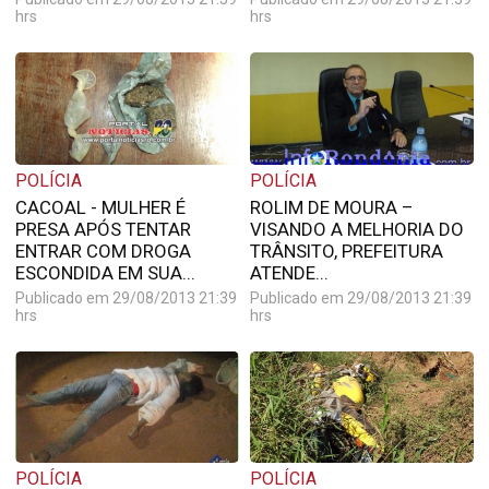
hrs
hrs
POLÍCIA
POLÍCIA
CACOAL - MULHER É
ROLIM DE MOURA –
PRESA APÓS TENTAR
VISANDO A MELHORIA DO
ENTRAR COM DROGA
TRÂNSITO, PREFEITURA
ESCONDIDA EM SUA...
ATENDE...
Publicado em 29/08/2013 21:39
Publicado em 29/08/2013 21:39
hrs
hrs
POLÍCIA
POLÍCIA