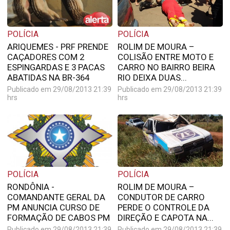
POLÍCIA
POLÍCIA
ARIQUEMES - PRF PRENDE
ROLIM DE MOURA –
CAÇADORES COM 2
COLISÃO ENTRE MOTO E
ESPINGARDAS E 3 PACAS
CARRO NO BAIRRO BEIRA
ABATIDAS NA BR-364
RIO DEIXA DUAS...
Publicado em 29/08/2013 21:39
Publicado em 29/08/2013 21:39
hrs
hrs
POLÍCIA
POLÍCIA
RONDÔNIA -
ROLIM DE MOURA –
COMANDANTE GERAL DA
CONDUTOR DE CARRO
PM ANUNCIA CURSO DE
PERDE O CONTROLE DA
FORMAÇÃO DE CABOS PM
DIREÇÃO E CAPOTA NA...
Publicado em 29/08/2013 21:39
Publicado em 29/08/2013 21:39