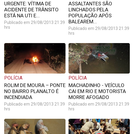
URGENTE: VÍTIMA DE
ASSALTANTES SÃO
ACIDENTE DE TRÂNSITO
LINCHADOS PELA
ESTÁ NA UTI E...
POPULAÇÃO APÓS
BALEAREM...
Publicado em 29/08/2013 21:39
hrs
Publicado em 29/08/2013 21:39
hrs
POLÍCIA
POLÍCIA
ROLIM DE MOURA – PONTE
MACHADINHO - VEÍCULO
NO BAIRRO PLANALTO É
CAI EM RIO E MOTORISTA
INCENDIADA
MORRE AFOGADO
Publicado em 29/08/2013 21:39
Publicado em 29/08/2013 21:39
hrs
hrs