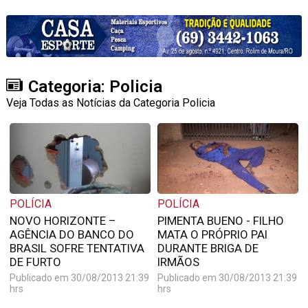
Categoria: Policia
Veja Todas as Notícias da Categoria Policia
POLÍCIA
POLÍCIA
NOVO HORIZONTE –
PIMENTA BUENO - FILHO
AGÊNCIA DO BANCO DO
MATA O PRÓPRIO PAI
BRASIL SOFRE TENTATIVA
DURANTE BRIGA DE
DE FURTO
IRMÃOS
Publicado em 30/08/2013 21:39
Publicado em 30/08/2013 21:39
hrs
hrs