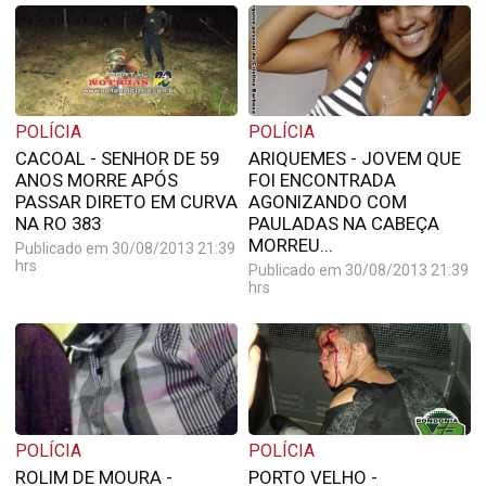
POLÍCIA
POLÍCIA
CACOAL - SENHOR DE 59
ARIQUEMES - JOVEM QUE
ANOS MORRE APÓS
FOI ENCONTRADA
PASSAR DIRETO EM CURVA
AGONIZANDO COM
NA RO 383
PAULADAS NA CABEÇA
MORREU...
Publicado em 30/08/2013 21:39
hrs
Publicado em 30/08/2013 21:39
hrs
POLÍCIA
POLÍCIA
ROLIM DE MOURA -
PORTO VELHO -