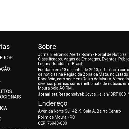
ias
Sobre
Jornal Eletrônico Alerta Rolim - Portal de Notícias,
EIROS
Classificados, Vagas de Empregos, Eventos, Publi
Legais. Rondônia - Brasil.
AÇÃO
Fundado em 13 de junho de 2013, referência como
de notícias na Região da Zona da Mata, no Estado
Rondônia, com sede em Rolim de Moura. Vencedo
L
diversos prêmios como melhor site de notícias em
Moura pela ACIRM.
LETOS
Jornalista Responsável:
Joyce Hellen/ DRT 000
OCIONAIS
Endereço
ICA
Avenida Norte Sul, 4219, Sala A, Bairro Centro
Rolim de Moura - RO
E
CEP: 76940-000