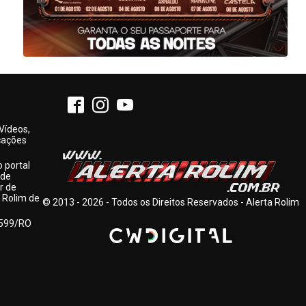
 Vídeos,
cações
 portal
 de
r de
 Rolim de
© 2013 - 2026 - Todos os Direitos Reservados - Alerta Rolim
1599/RO