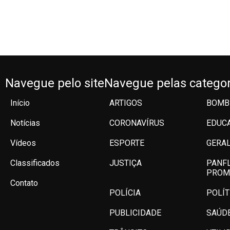
Navegue pelo site
Navegue pelas categor
Início
ARTIGOS
BOMB
Notícias
CORONAVÍRUS
EDUC
Vídeos
ESPORTE
GERA
Classificados
JUSTIÇA
PANF
PROM
Contato
POLÍCIA
POLÍT
PUBLICIDADE
SAÚD