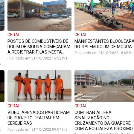
GERAL
GERAL
POSTOS DE COMBUSTÍVEIS DE
MANIFESTANTES BLOQUEAR
ROLIM DE MOURA COMEÇARAM
RO 479 EM ROLIM DE MOURA
A REGISTRAR FILAS NESTA...
Publicado em 31/10/2022 16:08 hr
Publicado em 31/10/2022 16:52 hrs
s
GERAL
GERAL
VÍDEO: APENADOS PARTICIPAM
COMTRAN ALTERA
DE PROJETO TEATRAL EM
SINALIZAÇÃO NO
CEREJEIRAS
CRUZAMENTO DA GUAPORÉ
COM A FORTALEZA PRÓXIMO..
s
Publicado em 21/10/2022 09:04 hrs