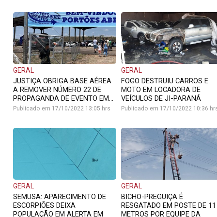
GERAL
GERAL
JUSTIÇA OBRIGA BASE AÉREA
FOGO DESTRUIU CARROS E
A REMOVER NÚMERO 22 DE
MOTO EM LOCADORA DE
PROPAGANDA DE EVENTO EM...
VEÍCULOS DE JI-PARANÁ
Publicado em 17/10/2022 13:05 hrs
Publicado em 17/10/2022 10:36 hr
GERAL
GERAL
SEMUSA: APARECIMENTO DE
BICHO-PREGUIÇA É
ESCORPIÕES DEIXA
RESGATADO EM POSTE DE 11
POPULAÇÃO EM ALERTA EM
METROS POR EQUIPE DA