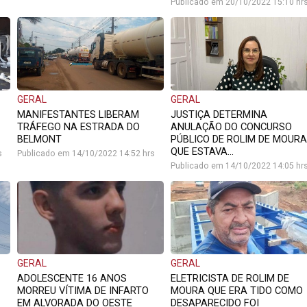
Publicado em 20/10/2022 15:10 hr
GERAL
GERAL
MANIFESTANTES LIBERAM
JUSTIÇA DETERMINA
TRÁFEGO NA ESTRADA DO
ANULAÇÃO DO CONCURSO
BELMONT
PÚBLICO DE ROLIM DE MOURA
QUE ESTAVA...
s
Publicado em 14/10/2022 14:52 hrs
Publicado em 14/10/2022 14:05 hr
GERAL
GERAL
ADOLESCENTE 16 ANOS
ELETRICISTA DE ROLIM DE
MORREU VÍTIMA DE INFARTO
MOURA QUE ERA TIDO COMO
EM ALVORADA DO OESTE
DESAPARECIDO FOI