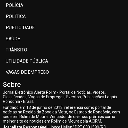
POLÍCIA
POLÍTICA
PUBLICIDADE
SAÚDE
TRÂNSITO
UTILIDADE PÚBLICA
VAGAS DE EMPREGO
Sobre
Jornal Eletrônico Alerta Rolim - Portal de Notícias, Vídeos,
Classificados, Vagas de Empregos, Eventos, Publicações Legais.
Rondônia - Brasil.
Fundado em 13 de junho de 2013, referência como portal de
notícias na Região da Zona da Mata, no Estado de Rondônia, com
sede em Rolim de Moura. Vencedor de diversos prêmios como
melhor site de notícias em Rolim de Moura pela ACIRM.
Jornalista Responsável:
Joyce Hellen/ DRT 0001599/RO