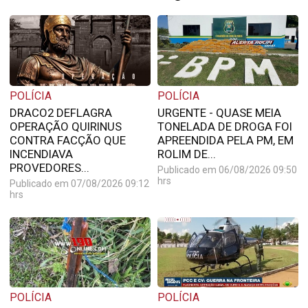
POLÍCIA
POLÍCIA
DRACO2 DEFLAGRA
URGENTE - QUASE MEIA
OPERAÇÃO QUIRINUS
TONELADA DE DROGA FOI
CONTRA FACÇÃO QUE
APREENDIDA PELA PM, EM
INCENDIAVA
ROLIM DE...
PROVEDORES...
Publicado em 06/08/2026 09:50
hrs
Publicado em 07/08/2026 09:12
hrs
POLÍCIA
POLÍCIA