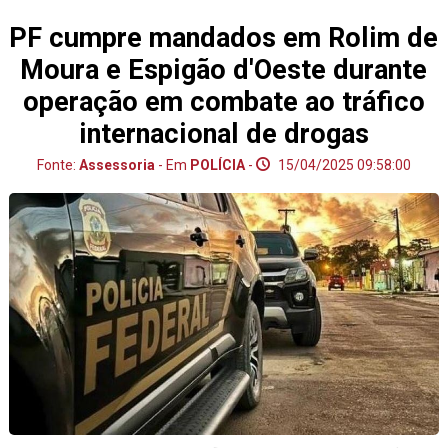
PF cumpre mandados em Rolim de
Moura e Espigão d'Oeste durante
operação em combate ao tráfico
internacional de drogas
Fonte:
Assessoria
- Em
POLÍCIA
-
15/04/2025 09:58:00