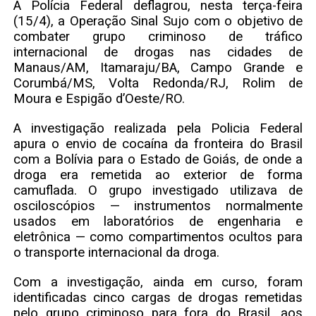
A Polícia Federal deflagrou, nesta terça-feira
(15/4), a Operação Sinal Sujo com o objetivo de
combater grupo criminoso de tráfico
internacional de drogas nas cidades de
Manaus/AM, Itamaraju/BA, Campo Grande e
Corumbá/MS, Volta Redonda/RJ, Rolim de
Moura e Espigão d’Oeste/RO.
A investigação realizada pela Policia Federal
apura o envio de cocaína da fronteira do Brasil
com a Bolívia para o Estado de Goiás, de onde a
droga era remetida ao exterior de forma
camuflada. O grupo investigado utilizava de
osciloscópios — instrumentos normalmente
usados em laboratórios de engenharia e
eletrônica — como compartimentos ocultos para
o transporte internacional da droga.
Com a investigação, ainda em curso, foram
identificadas cinco cargas de drogas remetidas
pelo grupo criminoso para fora do Brasil, aos