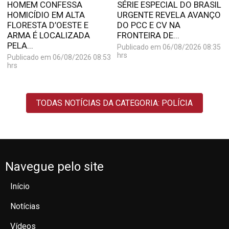
HOMEM CONFESSA
SÉRIE ESPECIAL DO BRASIL
HOMICÍDIO EM ALTA
URGENTE REVELA AVANÇO
FLORESTA D’OESTE E
DO PCC E CV NA
ARMA É LOCALIZADA
FRONTEIRA DE...
PELA...
Publicado em 06/08/2026 08:35
hrs
Publicado em 06/08/2026 08:53
hrs
TODAS NOTÍCIAS DA CATEGORIA: POLÍCIA
Navegue pelo site
Início
Notícias
Vídeos