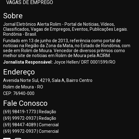
VAGAS DE EMPREGO
Sobre
Jornal Eletrônico Alerta Rolim - Portal de Notícias, Vídeos,
Classificados, Vagas de Empregos, Eventos, Publicações Legais.
Rondônia - Brasil.
Fundado em 13 de junho de 2013, referência como portal de
notícias na Região da Zona da Mata, no Estado de Rondônia, com
sede em Rolim de Moura. Vencedor de diversos prêmios como
melhor site de notícias em Rolim de Moura pela ACIRM.
Jornalista Responsável:
Joyce Hellen/ DRT 0001599/RO
Endereço
Avenida Norte Sul, 4219, Sala A, Bairro Centro
Rolim de Moura - RO
CEP: 76940-000
Fale Conosco
(69) 98419-1773 | Redação
(69) 99972-0937 | Redação
(69) 98447-4089 | Comercial
(69) 99972-0937 | Comercial