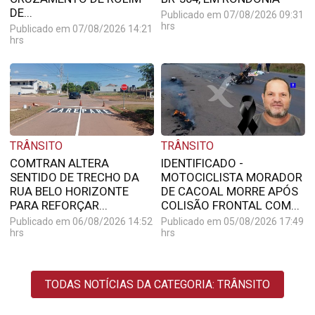
DE...
Publicado em 07/08/2026 09:31
hrs
Publicado em 07/08/2026 14:21
hrs
TRÂNSITO
TRÂNSITO
COMTRAN ALTERA
IDENTIFICADO -
SENTIDO DE TRECHO DA
MOTOCICLISTA MORADOR
RUA BELO HORIZONTE
DE CACOAL MORRE APÓS
PARA REFORÇAR...
COLISÃO FRONTAL COM...
Publicado em 06/08/2026 14:52
Publicado em 05/08/2026 17:49
hrs
hrs
TODAS NOTÍCIAS DA CATEGORIA: TRÂNSITO