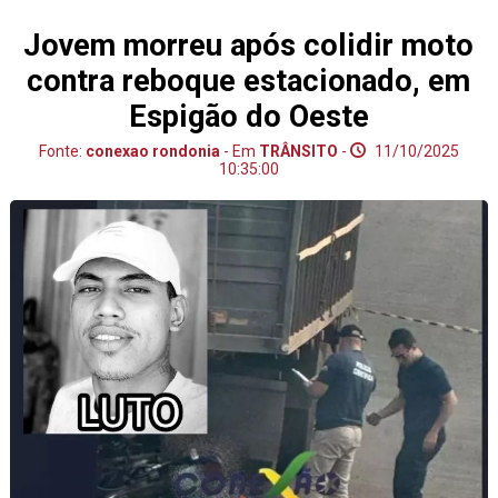
Jovem morreu após colidir moto
contra reboque estacionado, em
Espigão do Oeste
Fonte:
conexao rondonia
- Em
TRÂNSITO
-
11/10/2025
10:35:00