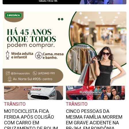
Mais Notícias da Categoria: TRÂNSITO
TRÂNSITO
TRÂNSITO
MOTOCICLISTA FICA
CINCO PESSOAS DA
FERIDA APÓS COLISÃO
MESMA FAMÍLIA MORREM
COM CARRO EM
EM GRAVE ACIDENTE NA
CRUZAMENTO DE ROLIM
BR-364, EM RONDÔNIA