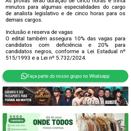
As provas terão duração de cinco horas e trinta
minutos para algumas especialidades do cargo
de analista legislativo e de cinco horas para os
demais cargos.
Inclusão e reserva de vagas
O edital também assegura 10% das vagas para
candidatos com deficiência e 20% para
candidatos negros, conforme a Lei Estadual nº
515/1993 e a Lei nº 5.732/2024.
Faça parte do nosso grupo no Whatsapp