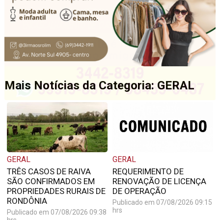
Mais Notícias da Categoria: GERAL
GERAL
GERAL
TRÊS CASOS DE RAIVA
REQUERIMENTO DE
SÃO CONFIRMADOS EM
RENOVAÇÃO DE LICENÇA
PROPRIEDADES RURAIS DE
DE OPERAÇÃO
RONDÔNIA
Publicado em 07/08/2026 09:15
hrs
Publicado em 07/08/2026 09:38