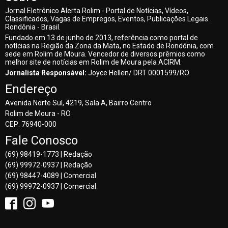
Jornal Eletrônico Alerta Rolim - Portal de Notícias, Vídeos,
Classificados, Vagas de Empregos, Eventos, Publicações Legais.
Rondônia - Brasil.
Fundado em 13 de junho de 2013, referência como portal de
notícias na Região da Zona da Mata, no Estado de Rondônia, com
sede em Rolim de Moura. Vencedor de diversos prêmios como
melhor site de notícias em Rolim de Moura pela ACIRM.
Jornalista Responsável:
Joyce Hellen/ DRT 0001599/RO
Endereço
Avenida Norte Sul, 4219, Sala A, Bairro Centro
Rolim de Moura - RO
CEP: 76940-000
Fale Conosco
(69) 98419-1773 | Redação
(69) 99972-0937 | Redação
(69) 98447-4089 | Comercial
(69) 99972-0937 | Comercial