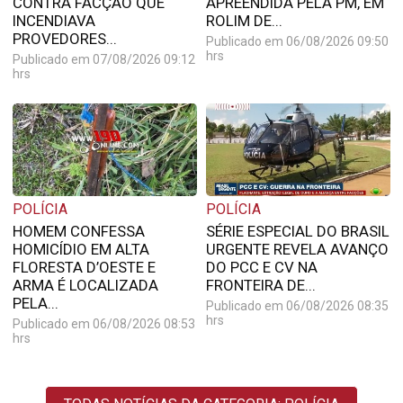
CONTRA FACÇÃO QUE
APREENDIDA PELA PM, EM
INCENDIAVA
ROLIM DE...
PROVEDORES...
Publicado em 06/08/2026 09:50
hrs
Publicado em 07/08/2026 09:12
hrs
POLÍCIA
POLÍCIA
HOMEM CONFESSA
SÉRIE ESPECIAL DO BRASIL
HOMICÍDIO EM ALTA
URGENTE REVELA AVANÇO
FLORESTA D’OESTE E
DO PCC E CV NA
ARMA É LOCALIZADA
FRONTEIRA DE...
PELA...
Publicado em 06/08/2026 08:35
hrs
Publicado em 06/08/2026 08:53
hrs