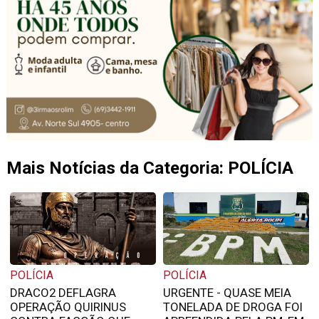
Mais Notícias da Categoria: POLÍCIA
POLÍCIA
POLÍCIA
DRACO2 DEFLAGRA
URGENTE - QUASE MEIA
OPERAÇÃO QUIRINUS
TONELADA DE DROGA FOI