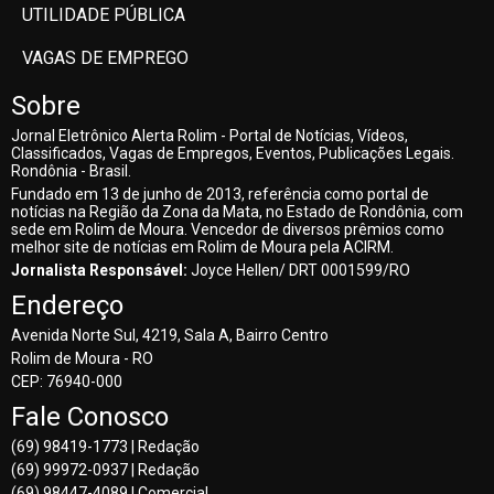
UTILIDADE PÚBLICA
VAGAS DE EMPREGO
Sobre
Jornal Eletrônico Alerta Rolim - Portal de Notícias, Vídeos,
Classificados, Vagas de Empregos, Eventos, Publicações Legais.
Rondônia - Brasil.
Fundado em 13 de junho de 2013, referência como portal de
notícias na Região da Zona da Mata, no Estado de Rondônia, com
sede em Rolim de Moura. Vencedor de diversos prêmios como
melhor site de notícias em Rolim de Moura pela ACIRM.
Jornalista Responsável:
Joyce Hellen/ DRT 0001599/RO
Endereço
Avenida Norte Sul, 4219, Sala A, Bairro Centro
Rolim de Moura - RO
CEP: 76940-000
Fale Conosco
(69) 98419-1773 | Redação
(69) 99972-0937 | Redação
(69) 98447-4089 | Comercial