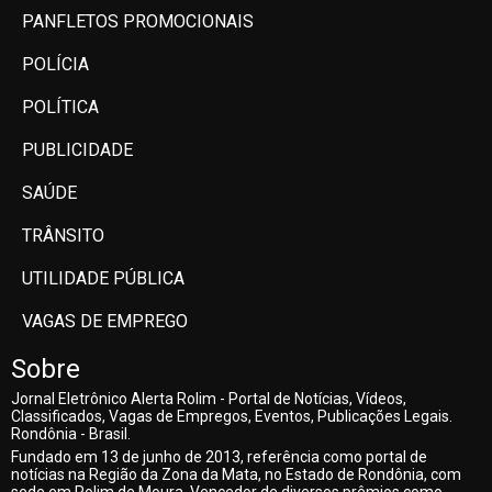
PANFLETOS PROMOCIONAIS
POLÍCIA
POLÍTICA
PUBLICIDADE
SAÚDE
TRÂNSITO
UTILIDADE PÚBLICA
VAGAS DE EMPREGO
Sobre
Jornal Eletrônico Alerta Rolim - Portal de Notícias, Vídeos,
Classificados, Vagas de Empregos, Eventos, Publicações Legais.
Rondônia - Brasil.
Fundado em 13 de junho de 2013, referência como portal de
notícias na Região da Zona da Mata, no Estado de Rondônia, com
sede em Rolim de Moura. Vencedor de diversos prêmios como