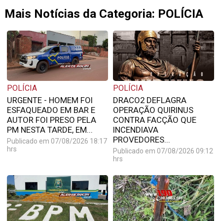
Mais Notícias da Categoria: POLÍCIA
POLÍCIA
POLÍCIA
URGENTE - HOMEM FOI
DRACO2 DEFLAGRA
ESFAQUEADO EM BAR E
OPERAÇÃO QUIRINUS
AUTOR FOI PRESO PELA
CONTRA FACÇÃO QUE
PM NESTA TARDE, EM...
INCENDIAVA
PROVEDORES...
Publicado em 07/08/2026 18:17
hrs
Publicado em 07/08/2026 09:12
hrs