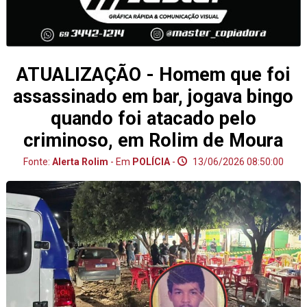
ATUALIZAÇÃO - Homem que foi
assassinado em bar, jogava bingo
quando foi atacado pelo
criminoso, em Rolim de Moura
Fonte:
Alerta Rolim
- Em
POLÍCIA
-
13/06/2026 08:50:00