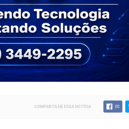
COMPARTILHE
ESSA NOTÍCIA
00