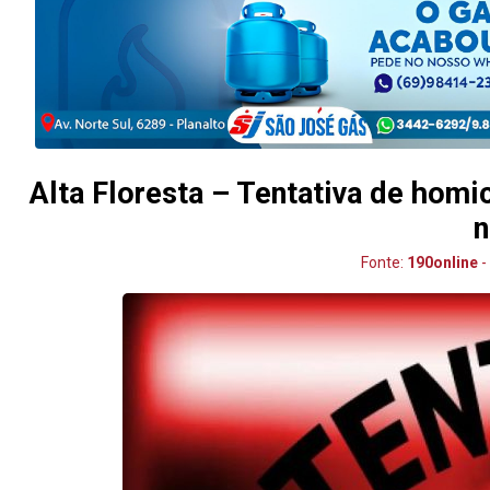
Alta Floresta – Tentativa de homi
n
Fonte:
190online
-