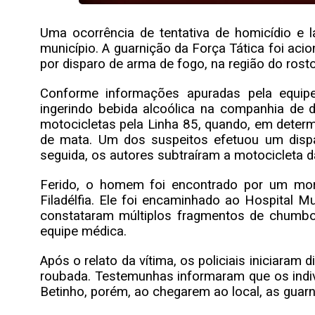
Uma ocorrência de tentativa de homicídio e la
município. A guarnição da Força Tática foi ac
por disparo de arma de fogo, na região do rost
Conforme informações apuradas pela equipe 
ingerindo bebida alcoólica na companhia de 
motocicletas pela Linha 85, quando, em determ
de mata. Um dos suspeitos efetuou um dispar
seguida, os autores subtraíram a motocicleta da
Ferido, o homem foi encontrado por um mora
Filadélfia. Ele foi encaminhado ao Hospital 
constataram múltiplos fragmentos de chumbo
equipe médica.
Após o relato da vítima, os policiais iniciaram 
roubada. Testemunhas informaram que os ind
Betinho, porém, ao chegarem ao local, as guar