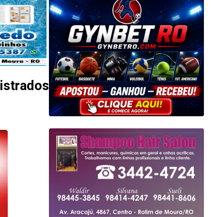
gistrados