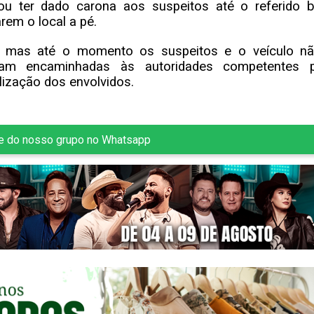
u ter dado carona aos suspeitos até o referido b
em o local a pé.
cias, mas até o momento os suspeitos e o veículo n
oram encaminhadas às autoridades competentes 
ização dos envolvidos.
te do nosso grupo no Whatsapp