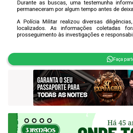
Durante as buscas, uma testemunha informo
permaneceram por algum tempo antes de deixar
A Polícia Militar realizou diversas diligên
localizados. As informações coletadas f
prosseguimento às investigações e responsabil
Faça par