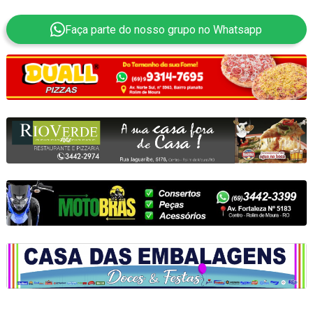
Faça parte do nosso grupo no Whatsapp