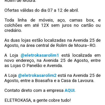
Rolim de Moura.
Ofertas válidas do dia 07 a 12 de abril.
Toda linha de móveis, aço, camas box, e
colchões em até 12X sem juros no cartão ou
crediário.
As duas lojas estão localizadas na Avenida 25 de
Agosto, na área central de Rolim de Moura–RO.
A Loja
@eletrokasarolim1
está localizada em
novo endereço, na Avenida 25 de Agosto, entre
as Lojas O Panelão e Avenida.
A Loja
@eletrokasarolim2
está na Avenida 25 de
Agosto, entre a Boasafra e a Casa da Lavoura.
Contato direto com a empresa
AQUI
.
ELETROKASA, a gente cobre tudo!