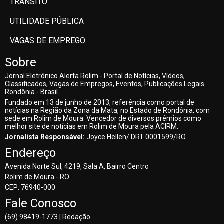
TRÂNSITO
UTILIDADE PÚBLICA
VAGAS DE EMPREGO
Sobre
Jornal Eletrônico Alerta Rolim - Portal de Notícias, Vídeos,
Classificados, Vagas de Empregos, Eventos, Publicações Legais.
Rondônia - Brasil.
Fundado em 13 de junho de 2013, referência como portal de
notícias na Região da Zona da Mata, no Estado de Rondônia, com
sede em Rolim de Moura. Vencedor de diversos prêmios como
melhor site de notícias em Rolim de Moura pela ACIRM.
Jornalista Responsável:
Joyce Hellen/ DRT 0001599/RO
Endereço
Avenida Norte Sul, 4219, Sala A, Bairro Centro
Rolim de Moura - RO
CEP: 76940-000
Fale Conosco
(69) 98419-1773 | Redação