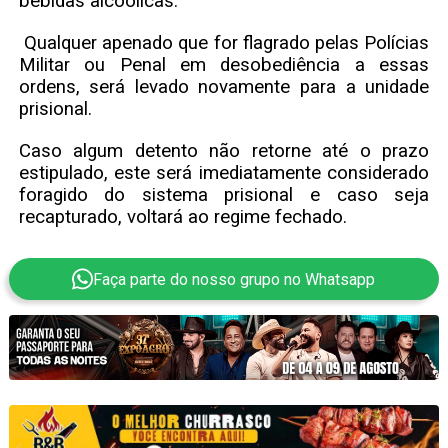
bebidas alcoólicas.
Qualquer apenado que for flagrado pelas Polícias
Militar ou Penal em desobediência a essas
ordens, será levado novamente para a unidade
prisional.
Caso algum detento não retorne até o prazo
estipulado, este será imediatamente considerado
foragido do sistema prisional e caso seja
recapturado, voltará ao regime fechado.
Faça parte do nosso grupo no Whatsapp