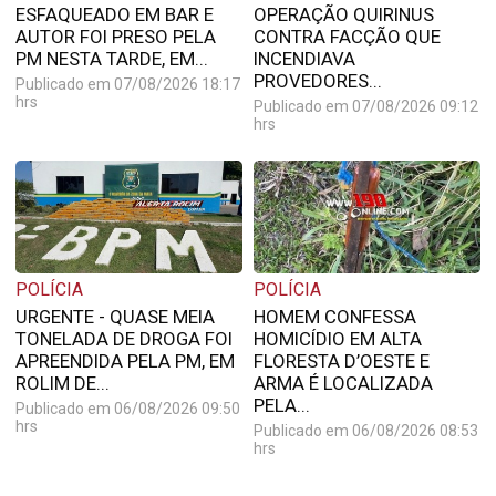
ESFAQUEADO EM BAR E
OPERAÇÃO QUIRINUS
AUTOR FOI PRESO PELA
CONTRA FACÇÃO QUE
PM NESTA TARDE, EM...
INCENDIAVA
PROVEDORES...
Publicado em 07/08/2026 18:17
hrs
Publicado em 07/08/2026 09:12
hrs
POLÍCIA
POLÍCIA
URGENTE - QUASE MEIA
HOMEM CONFESSA
TONELADA DE DROGA FOI
HOMICÍDIO EM ALTA
APREENDIDA PELA PM, EM
FLORESTA D’OESTE E
ROLIM DE...
ARMA É LOCALIZADA
PELA...
Publicado em 06/08/2026 09:50
hrs
Publicado em 06/08/2026 08:53
hrs